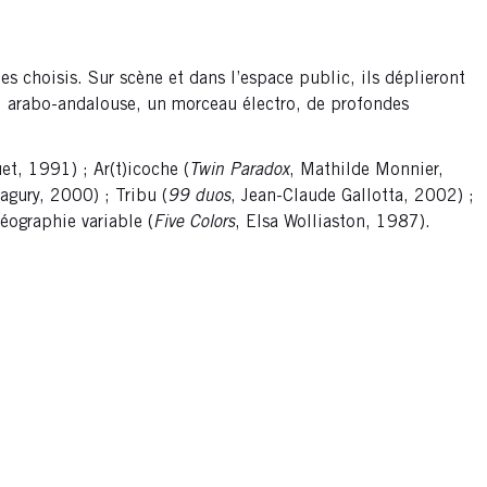
s choisis. Sur scène et dans l’espace public, ils déplieront
p, arabo-andalouse, un morceau électro, de profondes
t, 1991) ; Ar(t)icoche (
Twin Paradox
, Mathilde Monnier,
agury, 2000) ; Tribu (
99 duos
, Jean-Claude Gallotta, 2002) ;
éographie variable (
Five Colors
, Elsa Wolliaston, 1987).