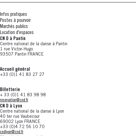
Infos pratiques
Postes à pourvoir
Marchés publics
Location d'espaces
CN D à Pantin
Centre national de la danse à Pantin
1 rue Victor-Hugo
93507 Pantin FRANCE
Accueil général
+33 (0)1 41 83 27 27
Billetterie
+ 33 (0)1 41 83 98 98
reservation@cnd.fr
CN D à Lyon
Centre national de la danse à Lyon
40 ter rue Vaubecour
69002 Lyon FRANCE
+33 (0)4 72 56 10 70
cndlyon@cnd.fr