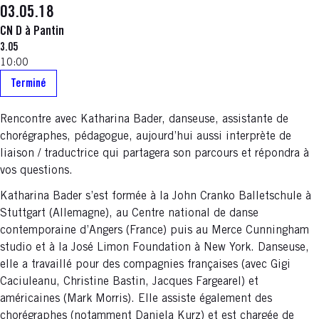
03.05.18
CN D à Pantin
3.05
10:00
Terminé
Rencontre avec Katharina Bader, danseuse, assistante de
chorégraphes, pédagogue, aujourd’hui aussi interprète de
liaison / traductrice qui partagera son parcours et répondra à
vos questions.
Katharina Bader s’est formée à la John Cranko Balletschule à
Stuttgart (Allemagne), au Centre national de danse
contemporaine d’Angers (France) puis au Merce Cunningham
studio et à la José Limon Foundation à New York. Danseuse,
elle a travaillé pour des compagnies françaises (avec Gigi
Caciuleanu, Christine Bastin, Jacques Fargearel) et
américaines (Mark Morris). Elle assiste également des
chorégraphes (notamment Daniela Kurz) et est chargée de