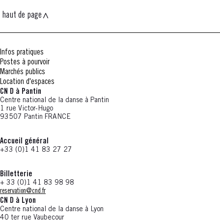
haut de page
Infos pratiques
Postes à pourvoir
Marchés publics
Location d'espaces
CN D à Pantin
Centre national de la danse à Pantin
1 rue Victor-Hugo
93507 Pantin FRANCE
Accueil général
+33 (0)1 41 83 27 27
Billetterie
+ 33 (0)1 41 83 98 98
reservation@cnd.fr
CN D à Lyon
Centre national de la danse à Lyon
40 ter rue Vaubecour