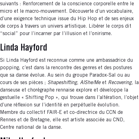
suivants : Renforcement de la conscience corporelle entre le
micro et le macro-mouvement. Découverte d’un vocabulaire,
d’une exigence technique issue du Hip Hop et de ses enjeux
de corps à travers un univers artistique. Libérer le corps dit
“social” pour l’incarner par l’illusion et l’onirisme.
Linda Hayford
Si Linda Hayford est reconnue comme une ambassadrice du
popping, c’est dans la rencontre des genres et des postures
que sa danse évolue. Au sein du groupe Paradox-Sal ou au
cours de ses pièces ;
Shapeshifting
,
AlShe/Me
et
Recovering
, la
danseuse et chorégraphe rennaise explore et développe la
gestuelle « Shifting Pop », qui trouve dans l’altération, l’objet
d’une réflexion sur l’identité en perpétuelle évolution.
Membre du collectif FAIR-E et co-directrice du CCN de
Rennes et de Bretagne, elle est artiste associée au CND,
Centre national de la danse.