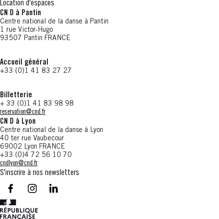
Location d'espaces
CN D à Pantin
Centre national de la danse à Pantin
1 rue Victor-Hugo
93507 Pantin FRANCE
Accueil général
+33 (0)1 41 83 27 27
Billetterie
+ 33 (0)1 41 83 98 98
reservation@cnd.fr
CN D à Lyon
Centre national de la danse à Lyon
40 ter rue Vaubecour
69002 Lyon FRANCE
+33 (0)4 72 56 10 70
cndlyon@cnd.fr
S'inscrire à nos newsletters
facebook - CN D - Nouvelle fenêtre
instagram - CN D - Nouvelle fenêtre
LinkedIn - CN D - Nouvelle fenêtre