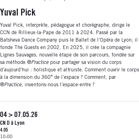
Yuval Pick
Yuval Pick, interprète, pédagogue et chorégraphe, dirige le
CCN de Rillieux-la-Pape de 2011 à 2024. Passé par la
Batsheva Dance Company puis le Ballet de l’Opéra de Lyon, il
fonde The Guests en 2002. En 2025, il crée la compagnie
Lignes Sauvages, nouvelle étape de son parcours, fondée sur
sa méthode ®
Practice
pour partager sa vision du corps
d’aujourd’hui : holistique et altruiste. Comment ouvrir le corps
à la dimension du 360° de l’espace ? Comment, par
®
Practice
, inventons-nous l’espace-entre ?
04 > 07.05.26
CN D à Lyon
4.05
10:00