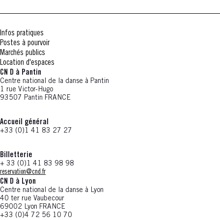
Infos pratiques
Postes à pourvoir
Marchés publics
Location d'espaces
CN D à Pantin
Centre national de la danse à Pantin
1 rue Victor-Hugo
93507 Pantin FRANCE
Accueil général
+33 (0)1 41 83 27 27
Billetterie
+ 33 (0)1 41 83 98 98
reservation@cnd.fr
CN D à Lyon
Centre national de la danse à Lyon
40 ter rue Vaubecour
69002 Lyon FRANCE
+33 (0)4 72 56 10 70