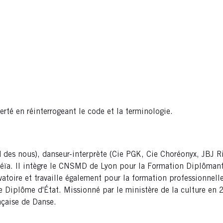
erté en réinterrogeant le code et la terminologie.
rd des nous), danseur-interprète (Cie PGK, Cie Choréonyx, JBJ 
oréïa. Il intègre le CNSMD de Lyon pour la Formation Diplômant
rvatoire et travaille également pour la formation professionnel
 Diplôme d'État. Missionné par le ministère de la culture en 2
nçaise de Danse.