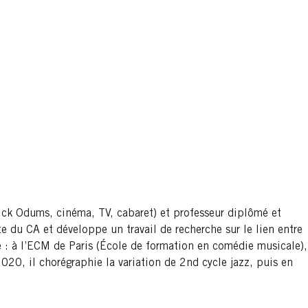
Rick Odums, cinéma, TV, cabaret) et professeur diplômé et
e du CA et développe un travail de recherche sur le lien entre
le : à l’ECM de Paris (École de formation en comédie musicale),
020, il chorégraphie la variation de 2nd cycle jazz, puis en