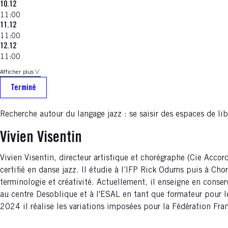
10.12
11:00
11.12
11:00
12.12
11:00
Afficher plus
Terminé
Recherche autour du langage jazz : se saisir des espaces de lib
Vivien Visentin
Vivien Visentin, directeur artistique et chorégraphe (Cie Acco
certifié en danse jazz. Il étudie à l’IFP Rick Odums puis à Ch
terminologie et créativité. Actuellement, il enseigne en conse
au centre Desoblique et à l'ESAL en tant que formateur pour le
2024 il réalise les variations imposées pour la Fédération Fra