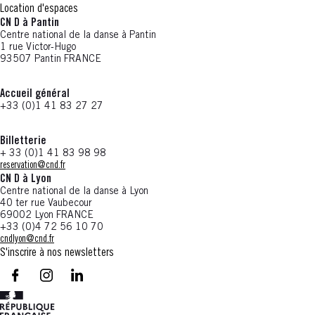
Location d'espaces
CN D à Pantin
Centre national de la danse à Pantin
1 rue Victor-Hugo
93507 Pantin FRANCE
Accueil général
+33 (0)1 41 83 27 27
Billetterie
+ 33 (0)1 41 83 98 98
reservation@cnd.fr
CN D à Lyon
Centre national de la danse à Lyon
40 ter rue Vaubecour
69002 Lyon FRANCE
+33 (0)4 72 56 10 70
cndlyon@cnd.fr
S'inscrire à nos newsletters
facebook - CN D - Nouvelle fenêtre
instagram - CN D - Nouvelle fenêtre
LinkedIn - CN D - Nouvelle fenêtre