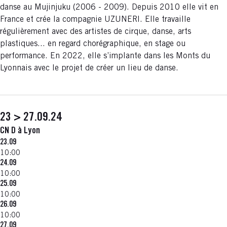
danse au Mujinjuku (2006 - 2009). Depuis 2010 elle vit en
France et crée la compagnie UZUNERI. Elle travaille
régulièrement avec des artistes de cirque, danse, arts
plastiques... en regard chorégraphique, en stage ou
performance. En 2022, elle s’implante dans les Monts du
Lyonnais avec le projet de créer un lieu de danse.
23 > 27.09.24
CN D à Lyon
23.09
10:00
24.09
10:00
25.09
10:00
26.09
10:00
27.09