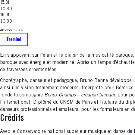
15.01
10:30
16.01
10:30
Afficher plus
Terminé
En s’appuyant sur l’élan et le plaisir de la musicalité baroque
baroque avec énergie et modernité. Après un temps d'échauffemen
de traversées ornementées.
Chorégraphe, danseur et pédagogue, Bruno Benne développe un
ainsi une vision totalement moderne. Interprète pour Béatri
fonde la compagnie
Beaux-Champs – création baroque
pour po
l'international. Diplômé du CNSM de Paris et titulaire du dipl
danseurs professionnels et amateurs, pour les formateurs en da
Crédits
Avec le Conservatoire national supérieur musique et danse de 