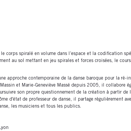
, le corps spiralé en volume dans l’espace et la codification s
t au sol mettant en jeu spirales et forces croisées, le cours s
e approche contemporaine de la danse baroque pour la ré-inve
ce Massin et Marie-Geneviève Massé depuis 2005, il collabore
ursuivre son propre questionnement de la création à partir de 
ôme d'état de professeur de danse, il partage régulièrement ave
nse, les musiciens et tous les publics.
Lyon