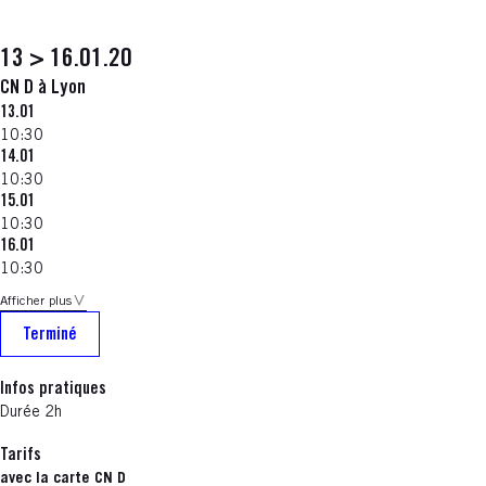
13 > 16.01.20
CN D à Lyon
13.01
10:30
14.01
10:30
15.01
10:30
16.01
10:30
Afficher plus
Terminé
Infos pratiques
Durée 2h
Tarifs
avec la carte CN D