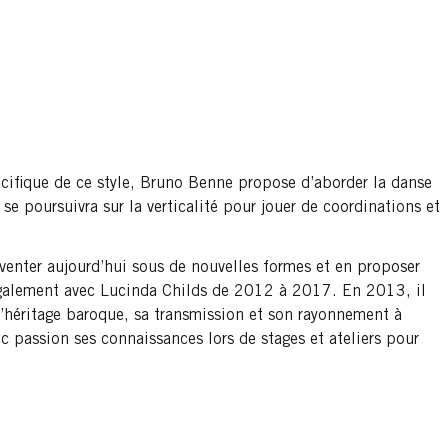
pécifique de ce style, Bruno Benne propose d’aborder la danse
e poursuivra sur la verticalité pour jouer de coordinations et
nter aujourd’hui sous de nouvelles formes et en proposer
 également avec Lucinda Childs de 2012 à 2017. En 2013, il
l’héritage baroque, sa transmission et son rayonnement à
c passion ses connaissances lors de stages et ateliers pour