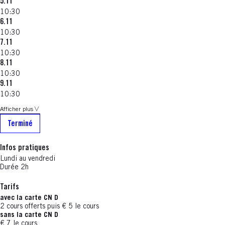
5.11
10:30
6.11
10:30
7.11
10:30
8.11
10:30
9.11
10:30
Afficher plus
Terminé
Infos pratiques
Lundi au vendredi
Durée 2h
Tarifs
avec la carte CN D
2 cours offerts puis € 5 le cours
sans la carte CN D
€ 7 le cours