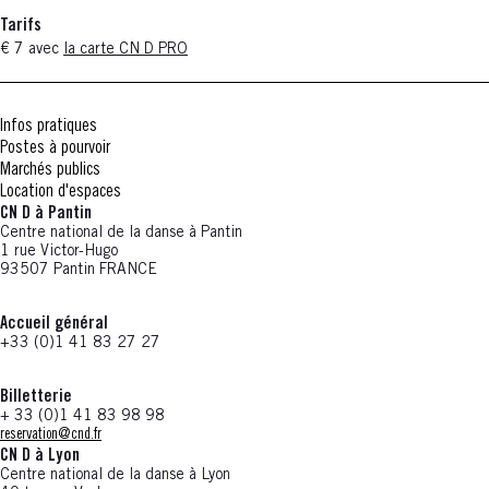
Tarifs
€ 7 avec
la carte CN D PRO
Infos pratiques
Postes à pourvoir
Marchés publics
Location d'espaces
CN D à Pantin
Centre national de la danse à Pantin
1 rue Victor-Hugo
93507 Pantin FRANCE
Accueil général
+33 (0)1 41 83 27 27
Billetterie
+ 33 (0)1 41 83 98 98
reservation@cnd.fr
CN D à Lyon
Centre national de la danse à Lyon