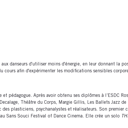
ux danseurs d'utiliser moins d'énergie, en leur donnant la poss
u cours afin d'expérimenter les modifications sensibles corpore
ène et pédagogue. Après avoir obtenu ses diplômes à l’ESDC Ro
calage, Théâtre du Corps, Margie Gillis, Les Ballets Jazz de M
vec des plasticiens, psychanalystes et réalisateurs. Son premier
au Sans Souci Festival of Dance Cinema. Elle crée un solo
TH