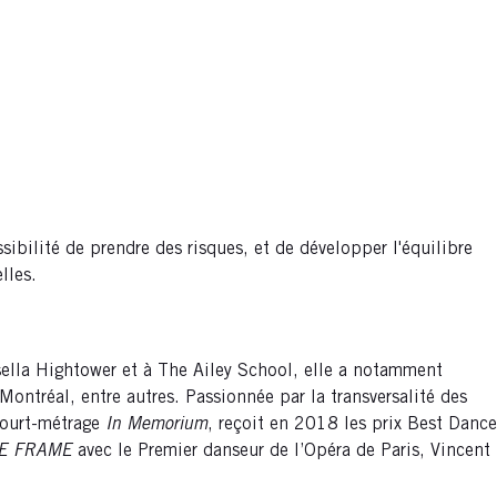
ibilité de prendre des risques, et de développer l'équilibre
lles.
sella Hightower et à The Ailey School, elle a notamment
ontréal, entre autres. Passionnée par la transversalité des
 court-métrage
In Memorium
, reçoit en 2018 les prix Best Dance
E FRAME
avec le Premier danseur de l’Opéra de Paris, Vincent