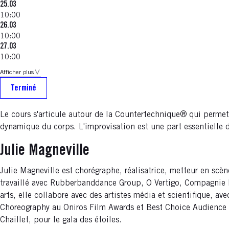
25.03
10:00
26.03
10:00
27.03
10:00
Afficher plus
Terminé
Le cours s'articule autour de la Countertechnique® qui permet a
dynamique du corps. L'improvisation est une part essentielle d
Julie Magneville
Julie Magneville est chorégraphe, réalisatrice, metteur en sc
travaillé avec Rubberbanddance Group, O Vertigo, Compagnie De
arts, elle collabore avec des artistes média et scientifique, a
Choreography au Oniros Film Awards et Best Choice Audience 
Chaillet, pour le gala des étoiles.