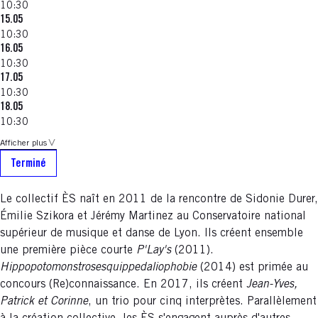
10:30
15.05
10:30
16.05
10:30
17.05
10:30
18.05
10:30
Afficher plus
Terminé
Le collectif ÈS naît en 2011 de la rencontre de Sidonie Durer,
Émilie Szikora et Jérémy Martinez au Conservatoire national
supérieur de musique et danse de Lyon. Ils créent ensemble
une première pièce courte
P'Lay's
(2011).
Hippopotomonstrosesquippedaliophobie
(2014) est primée au
concours (Re)connaissance. En 2017, ils créent
Jean-Yves,
Patrick et Corinne
, un trio pour cinq interprètes. Parallèlement