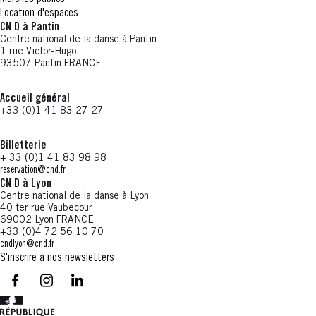
Location d'espaces
CN D à Pantin
Centre national de la danse à Pantin
1 rue Victor-Hugo
93507 Pantin FRANCE
Accueil général
+33 (0)1 41 83 27 27
Billetterie
+ 33 (0)1 41 83 98 98
reservation@cnd.fr
CN D à Lyon
Centre national de la danse à Lyon
40 ter rue Vaubecour
69002 Lyon FRANCE
+33 (0)4 72 56 10 70
cndlyon@cnd.fr
S'inscrire à nos newsletters
facebook - CN D - Nouvelle fenêtre
instagram - CN D - Nouvelle fenêtre
LinkedIn - CN D - Nouvelle fenêtre