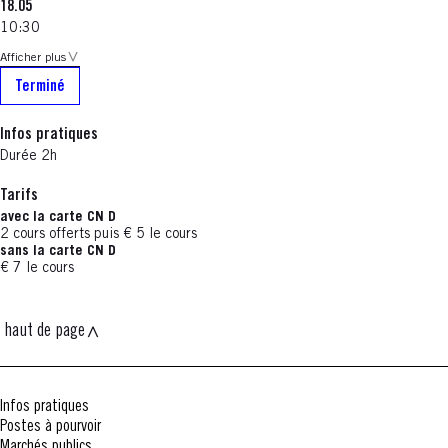
18.05
10:30
Afficher plus
Terminé
Infos pratiques
Durée 2h
Tarifs
avec la carte CN D
2 cours offerts puis € 5 le cours
sans la carte CN D
€ 7 le cours
haut de page
Infos pratiques
Postes à pourvoir
Marchés publics