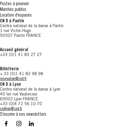
Postes à pourvoir
Marchés publics
Location d'espaces
CN D à Pantin
Centre national de la danse à Pantin
1 rue Victor-Hugo
93507 Pantin FRANCE
Accueil général
+33 (0)1 41 83 27 27
Billetterie
+ 33 (0)1 41 83 98 98
reservation@cnd.fr
CN D à Lyon
Centre national de la danse à Lyon
40 ter rue Vaubecour
69002 Lyon FRANCE
+33 (0)4 72 56 10 70
cndlyon@cnd.fr
S'inscrire à nos newsletters
facebook - CN D - Nouvelle fenêtre
instagram - CN D - Nouvelle fenêtre
LinkedIn - CN D - Nouvelle fenêtre