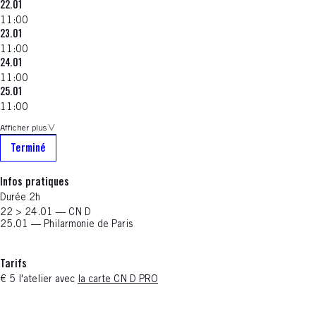
22.01
11:00
23.01
11:00
24.01
11:00
25.01
11:00
Afficher plus
Terminé
Infos pratiques
Durée 2h
22 > 24.01 — CN D
25.01 — Philarmonie de Paris
Tarifs
€ 5 l'atelier avec
la carte CN D PRO