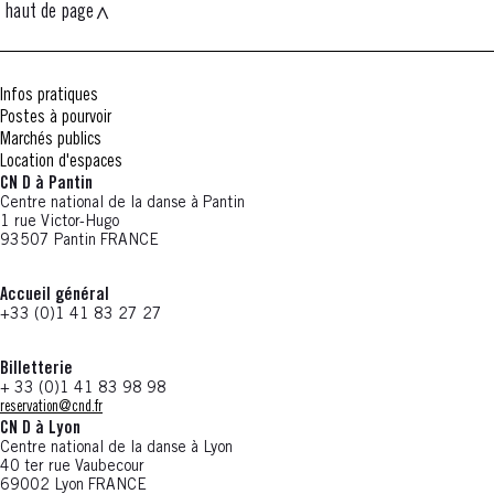
haut de page
Infos pratiques
Postes à pourvoir
Marchés publics
Location d'espaces
CN D à Pantin
Centre national de la danse à Pantin
1 rue Victor-Hugo
93507 Pantin FRANCE
Accueil général
+33 (0)1 41 83 27 27
Billetterie
+ 33 (0)1 41 83 98 98
reservation@cnd.fr
CN D à Lyon
Centre national de la danse à Lyon
40 ter rue Vaubecour
69002 Lyon FRANCE