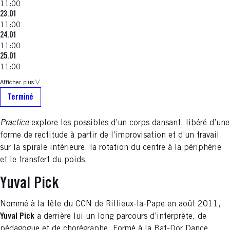
11:00
23.01
11:00
24.01
11:00
25.01
11:00
Afficher plus
Terminé
Practice
explore les possibles d’un corps dansant, libéré d’une
forme de rectitude à partir de l’improvisation et d’un travail
sur la spirale intérieure, la rotation du centre à la périphérie
et le transfert du poids.
Yuval Pick
Nommé à la tête du CCN de Rillieux-la-Pape en août 2011,
Yuval Pick
a derrière lui un long parcours d’interprète, de
pédagogue et de chorégraphe. Formé à la Bat-Dor Dance