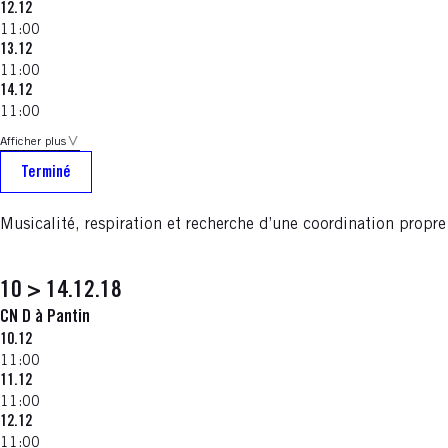
12.12
11:00
13.12
11:00
14.12
11:00
Afficher plus
Terminé
Musicalité, respiration et recherche d’une coordination propr
10 > 14.12.18
CN D à Pantin
10.12
11:00
11.12
11:00
12.12
11:00