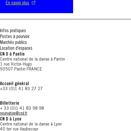
En savoir plus
Infos pratiques
Postes à pourvoir
Marchés publics
Location d'espaces
CN D à Pantin
Centre national de la danse à Pantin
1 rue Victor-Hugo
93507 Pantin FRANCE
Accueil général
+33 (0)1 41 83 27 27
Billetterie
+ 33 (0)1 41 83 98 98
reservation@cnd.fr
CN D à Lyon
Centre national de la danse à Lyon
40 ter rue Vaubecour