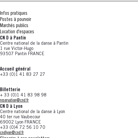
Infos pratiques
Postes à pourvoir
Marchés publics
Location d'espaces
CN D à Pantin
Centre national de la danse à Pantin
1 rue Victor-Hugo
93507 Pantin FRANCE
Accueil général
+33 (0)1 41 83 27 27
Billetterie
+ 33 (0)1 41 83 98 98
reservation@cnd.fr
CN D à Lyon
Centre national de la danse à Lyon
40 ter rue Vaubecour
69002 Lyon FRANCE
+33 (0)4 72 56 10 70
cndlyon@cnd.fr