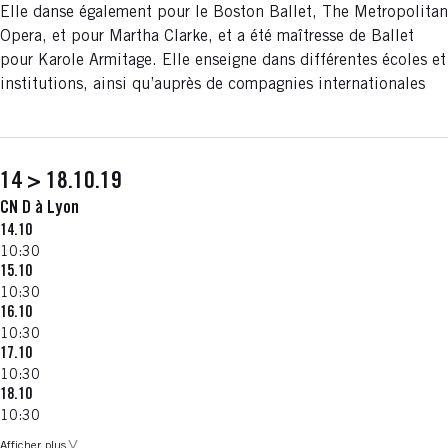
Elle danse également pour le Boston Ballet, The Metropolitan
Opera, et pour Martha Clarke, et a été maîtresse de Ballet
pour Karole Armitage. Elle enseigne dans différentes écoles et
institutions, ainsi qu’auprès de compagnies internationales
14 > 18.10.19
CN D à Lyon
14.10
10:30
15.10
10:30
16.10
10:30
17.10
10:30
18.10
10:30
Afficher plus