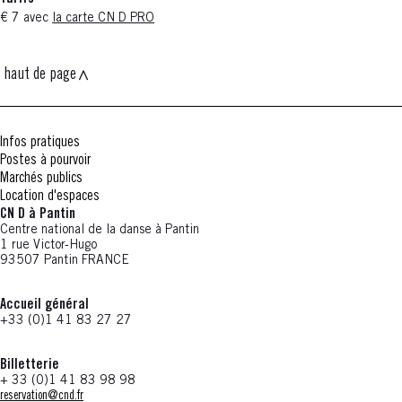
€ 7 avec
la carte CN D PRO
haut de page
Infos pratiques
Postes à pourvoir
Marchés publics
Location d'espaces
CN D à Pantin
Centre national de la danse à Pantin
1 rue Victor-Hugo
93507 Pantin FRANCE
Accueil général
+33 (0)1 41 83 27 27
Billetterie
+ 33 (0)1 41 83 98 98
reservation@cnd.fr