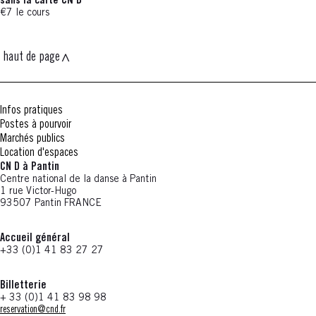
sans la carte CN D
€7 le cours
haut de page
Infos pratiques
Postes à pourvoir
Marchés publics
Location d'espaces
CN D à Pantin
Centre national de la danse à Pantin
1 rue Victor-Hugo
93507 Pantin FRANCE
Accueil général
+33 (0)1 41 83 27 27
Billetterie
+ 33 (0)1 41 83 98 98
reservation@cnd.fr