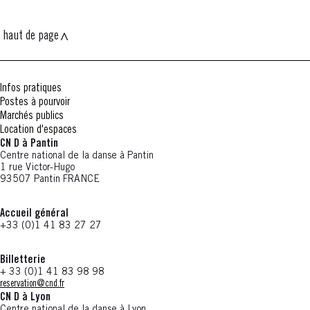
haut de page
Infos pratiques
Postes à pourvoir
Marchés publics
Location d'espaces
CN D à Pantin
Centre national de la danse à Pantin
1 rue Victor-Hugo
93507 Pantin FRANCE
Accueil général
+33 (0)1 41 83 27 27
Billetterie
+ 33 (0)1 41 83 98 98
reservation@cnd.fr
CN D à Lyon