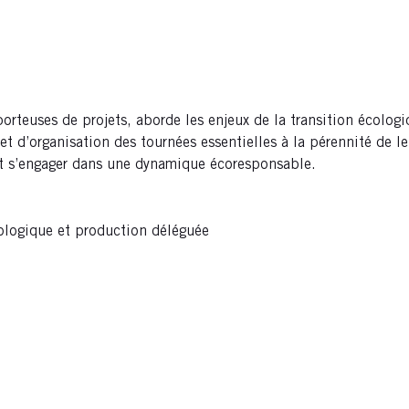
rteuses de projets, aborde les enjeux de la transition écologiq
d’organisation des tournées essentielles à la pérennité de leur
er et s’engager dans une dynamique écoresponsable.
cologique et production déléguée