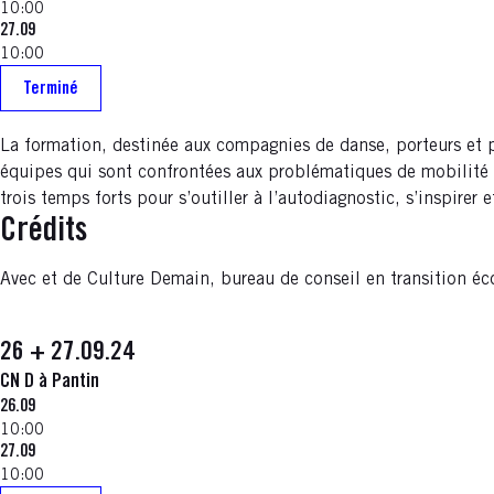
10:00
27.09
10:00
Terminé
La formation, destinée aux compagnies de danse, porteurs et po
équipes qui sont confrontées aux problématiques de mobilité et 
trois temps forts pour s’outiller à l’autodiagnostic, s’inspir
Crédits
Avec et de Culture Demain, bureau de conseil en transition é
26 + 27.09.24
CN D à Pantin
26.09
10:00
27.09
10:00