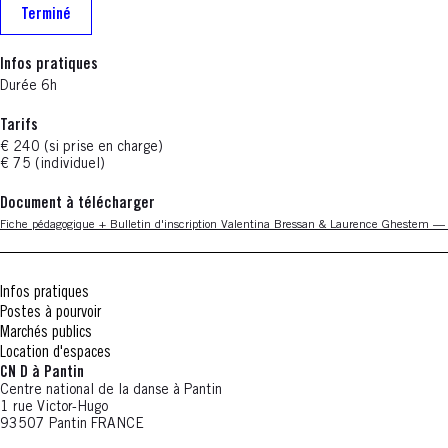
Terminé
Infos pratiques
Durée 6h
Tarifs
€ 240
(si prise en charge)
€ 75 (individuel)
Document à télécharger
Nouvelle fenêtre
Fiche pédagogique + Bulletin d'inscription Valentina Bressan & Laurence Ghestem —
Infos pratiques
Postes à pourvoir
Marchés publics
Location d'espaces
CN D à Pantin
Centre national de la danse à Pantin
1 rue Victor-Hugo
93507 Pantin FRANCE