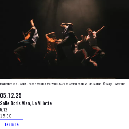
Médiathèque du CND - Fonds Mourad Merzouki-CCN de Créteil et du Val-de-Marne
© Magali Grevaud
05.12.25
Salle Boris Vian, La Villette
5.12
15:30
Terminé