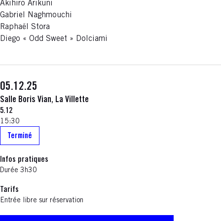
Akihiro Arikuni
Gabriel Naghmouchi
Raphaël Stora
Diego « Odd Sweet » Dolciami
05.12.25
Salle Boris Vian, La Villette
5.12
15:30
Terminé
Infos pratiques
Durée 3h30
Tarifs
Entrée libre sur réservation