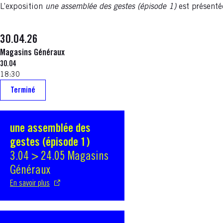
L’exposition
une assemblée des gestes (épisode 1)
est présenté
30.04.26
Magasins Généraux
30.04
18:30
Terminé
une assemblée des
S'ouvre dans une nouvelle fenêtre
gestes (épisode 1)
3.04 > 24.05 Magasins
Généraux
En savoir plus