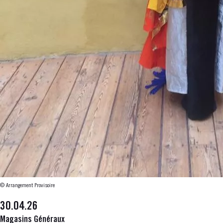
© Arrangement Provisoire
30.04.26
Magasins Généraux