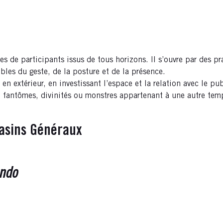
es de participants issus de tous horizons. Il s’ouvre par des pr
bles du geste, de la posture et de la présence.
 extérieur, en investissant l’espace et la relation avec le pub
fantômes, divinités ou monstres appartenant à une autre tempor
asins Généraux
undo