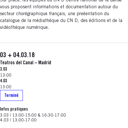
Sur place, les équipes du CN D Centre national de la danse
vous proposent informations et documentation autour du
secteur chorégraphique français, une preéentation du
catalogue de la médiathèque du CN D, des éditions et de la
vidéothèque numérique.
03 + 04.03.18
Teatros del Canal – Madrid
3.03
13:00
4.03
13:00
Terminé
Infos pratiques
3.03 / 13:00-15:00 & 16:30-17:00
4.03 / 13:00-17:00