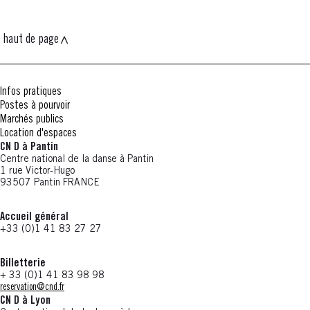
haut de page
Infos pratiques
Postes à pourvoir
Marchés publics
Location d'espaces
CN D à Pantin
Centre national de la danse à Pantin
1 rue Victor-Hugo
93507 Pantin FRANCE
Accueil général
+33 (0)1 41 83 27 27
Billetterie
+ 33 (0)1 41 83 98 98
reservation@cnd.fr
CN D à Lyon