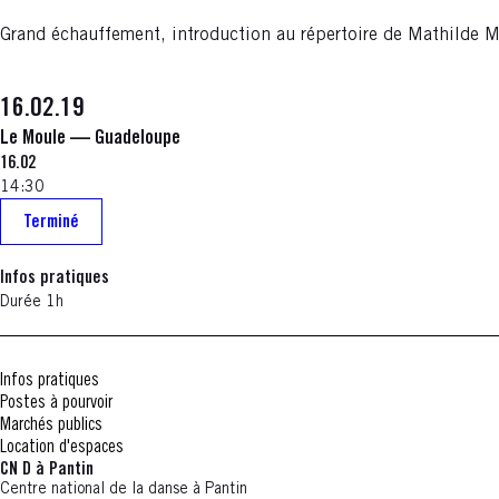
Grand échauffement, introduction au répertoire de Mathilde Mo
16.02.19
Le Moule — Guadeloupe
16.02
14:30
Terminé
Infos pratiques
Durée 1h
Infos pratiques
Postes à pourvoir
Marchés publics
Location d'espaces
CN D à Pantin
Centre national de la danse à Pantin