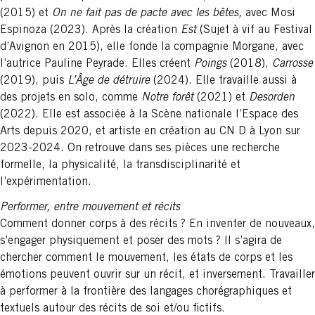
(2015) et
On ne fait pas de pacte avec les bêtes,
avec Mosi
Espinoza (2023). Après la création
Est
(Sujet à vif au Festival
d’Avignon en 2015), elle fonde la compagnie Morgane, avec
l’autrice Pauline Peyrade. Elles créent
Poings
(2018),
Carrosse
(2019), puis
L’Âge de détruire
(2024). Elle travaille aussi à
des projets en solo, comme
Notre forêt
(2021) et
Desorden
(2022). Elle est associée à la Scène nationale l’Espace des
Arts depuis 2020, et artiste en création au CN D à Lyon sur
2023-2024. On retrouve dans ses pièces une recherche
formelle, la physicalité, la transdisciplinarité et
l’expérimentation.
Performer, entre mouvement et récits
Comment donner corps à des récits ? En inventer de nouveaux,
s’engager physiquement et poser des mots ? Il s’agira de
chercher comment le mouvement, les états de corps et les
émotions peuvent ouvrir sur un récit, et inversement. Travailler
à performer à la frontière des langages chorégraphiques et
textuels autour des récits de soi et/ou fictifs.