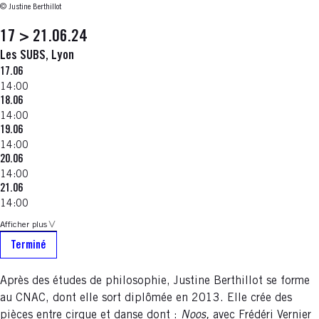
© Justine Berthillot
17 > 21.06.24
Les SUBS, Lyon
17.06
14:00
18.06
14:00
19.06
14:00
20.06
14:00
21.06
14:00
Afficher plus
Terminé
Après des études de philosophie, Justine Berthillot se forme
au CNAC, dont elle sort diplômée en 2013. Elle crée des
pièces entre cirque et danse dont :
Noos,
avec Frédéri Vernier