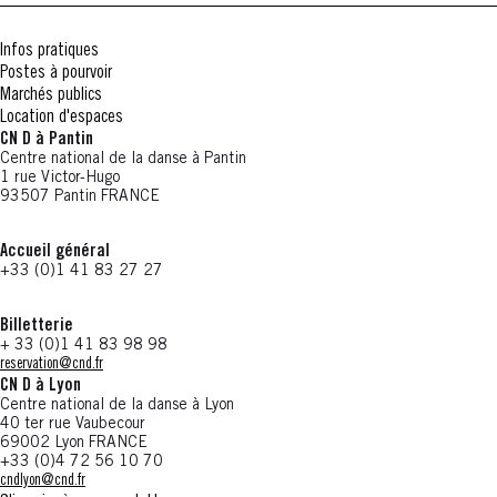
Infos pratiques
Postes à pourvoir
Marchés publics
Location d'espaces
CN D à Pantin
Centre national de la danse à Pantin
1 rue Victor-Hugo
93507 Pantin FRANCE
Accueil général
+33 (0)1 41 83 27 27
Billetterie
+ 33 (0)1 41 83 98 98
reservation@cnd.fr
CN D à Lyon
Centre national de la danse à Lyon
40 ter rue Vaubecour
69002 Lyon FRANCE
+33 (0)4 72 56 10 70
cndlyon@cnd.fr