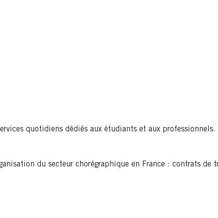
rvices quotidiens dédiés aux étudiants et aux professionnels.
ganisation du secteur chorégraphique en France : contrats de tr