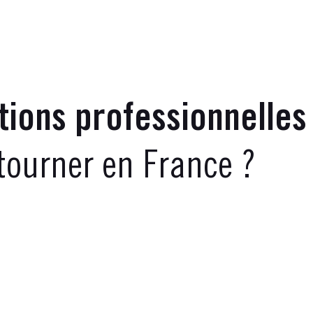
ions professionnelles
tourner en France ?