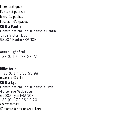
Infos pratiques
Postes à pourvoir
Marchés publics
Location d'espaces
CN D à Pantin
Centre national de la danse à Pantin
1 rue Victor-Hugo
93507 Pantin FRANCE
Accueil général
+33 (0)1 41 83 27 27
Billetterie
+ 33 (0)1 41 83 98 98
reservation@cnd.fr
CN D à Lyon
Centre national de la danse à Lyon
40 ter rue Vaubecour
69002 Lyon FRANCE
+33 (0)4 72 56 10 70
cndlyon@cnd.fr
S'inscrire à nos newsletters