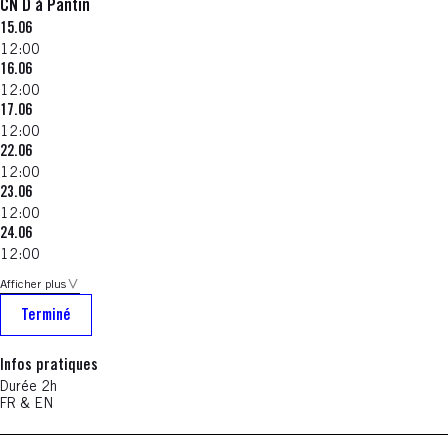
CN D à Pantin
15.06
12:00
16.06
12:00
17.06
12:00
22.06
12:00
23.06
12:00
24.06
12:00
Afficher plus
Terminé
Infos pratiques
Durée 2h
FR & EN