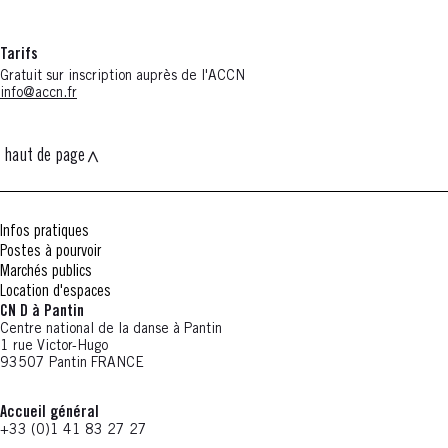
Tarifs
Gratuit sur inscription auprès de l'ACCN
info@accn.fr
haut de page
Infos pratiques
Postes à pourvoir
Marchés publics
Location d'espaces
CN D à Pantin
Centre national de la danse à Pantin
1 rue Victor-Hugo
93507 Pantin FRANCE
Accueil général
+33 (0)1 41 83 27 27