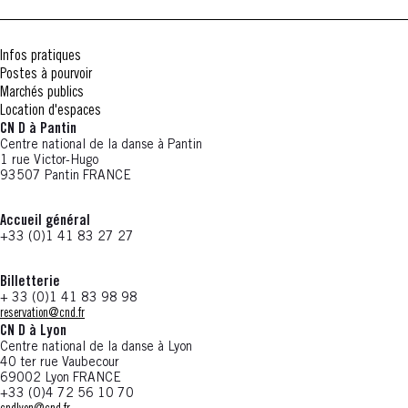
Infos pratiques
Postes à pourvoir
Marchés publics
Location d'espaces
CN D à Pantin
Centre national de la danse à Pantin
1 rue Victor-Hugo
93507 Pantin FRANCE
Accueil général
+33 (0)1 41 83 27 27
Billetterie
+ 33 (0)1 41 83 98 98
reservation@cnd.fr
CN D à Lyon
Centre national de la danse à Lyon
40 ter rue Vaubecour
69002 Lyon FRANCE
+33 (0)4 72 56 10 70