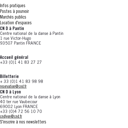
Infos pratiques
Postes à pourvoir
Marchés publics
Location d'espaces
CN D à Pantin
Centre national de la danse à Pantin
1 rue Victor-Hugo
93507 Pantin FRANCE
Accueil général
+33 (0)1 41 83 27 27
Billetterie
+ 33 (0)1 41 83 98 98
reservation@cnd.fr
CN D à Lyon
Centre national de la danse à Lyon
40 ter rue Vaubecour
69002 Lyon FRANCE
+33 (0)4 72 56 10 70
cndlyon@cnd.fr
S'inscrire à nos newsletters