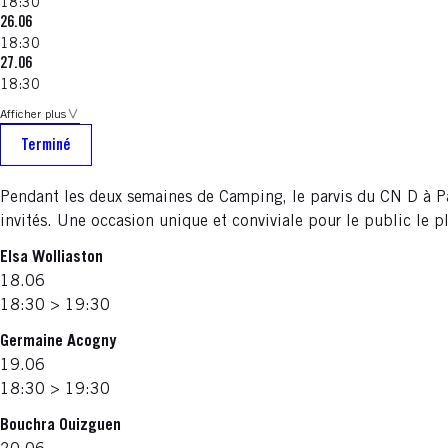
18:30
26.06
18:30
27.06
18:30
Afficher plus
Terminé
Pendant les deux semaines de Camping, le parvis du CN D à Pa
invités. Une occasion unique et conviviale pour le public le p
Elsa Wolliaston
18.06
18:30 > 19:30
Germaine Acogny
19.06
18:30 > 19:30
Bouchra Ouizguen