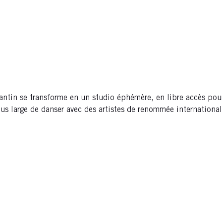
ntin se transforme en un studio éphémère, en libre accès pour
lus large de danser avec des artistes de renommée international