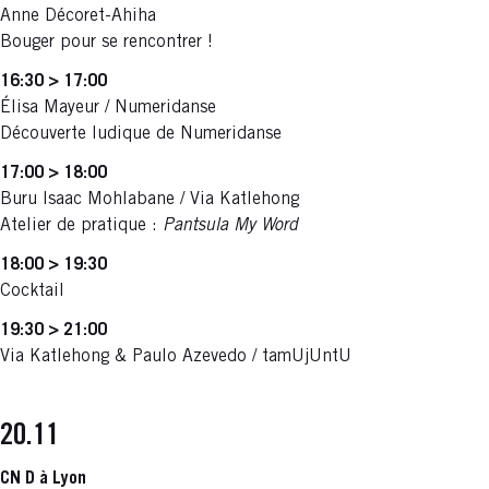
Anne Décoret-Ahiha
Bouger pour se rencontrer !
16:30 > 17:00
Élisa Mayeur / Numeridanse
Découverte ludique de Numeridanse
17:00 > 18:00
Buru Isaac Mohlabane / Via Katlehong
Atelier de pratique :
Pantsula My Word
18:00 > 19:30
Cocktail
19:30 > 21:00
Via Katlehong & Paulo Azevedo / tamUjUntU
20.11
CN D à Lyon