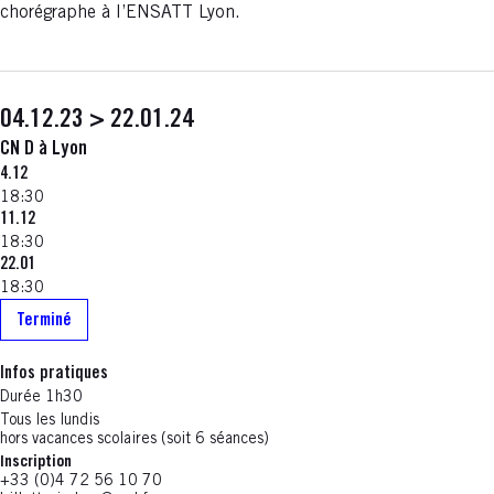
chorégraphe à l’ENSATT Lyon.
04.12.23 > 22.01.24
CN D à Lyon
4.12
18:30
11.12
18:30
22.01
18:30
Terminé
Infos pratiques
Durée 1h30
Tous les lundis
hors vacances scolaires (soit 6 séances)
Inscription
+33 (0)4 72 56 10 70