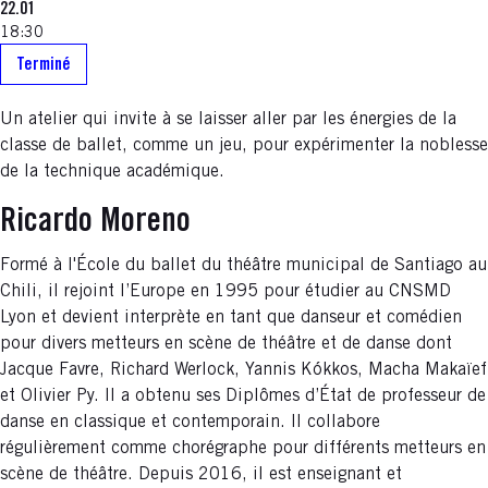
22.01
18:30
Terminé
Un atelier qui invite à se laisser aller par les énergies de la
classe de ballet, comme un jeu, pour expérimenter la noblesse
de la technique académique.
Ricardo Moreno
Formé à l'École du ballet du théâtre municipal de Santiago au
Chili, il rejoint l’Europe en 1995 pour étudier au CNSMD
Lyon et devient interprète en tant que danseur et comédien
pour divers metteurs en scène de théâtre et de danse dont
Jacque Favre, Richard Werlock, Yannis Kókkos, Macha Makaïef
et Olivier Py. Il a obtenu ses Diplômes d’État de professeur de
danse en classique et contemporain. Il collabore
régulièrement comme chorégraphe pour différents metteurs en
scène de théâtre. Depuis 2016, il est enseignant et