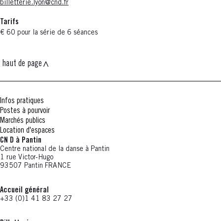
billetterie.lyon@cnd.fr
Tarifs
€ 60 pour la série de 6 séances
haut de page
Infos pratiques
Postes à pourvoir
Marchés publics
Location d'espaces
CN D à Pantin
Centre national de la danse à Pantin
1 rue Victor-Hugo
93507 Pantin FRANCE
Accueil général
+33 (0)1 41 83 27 27