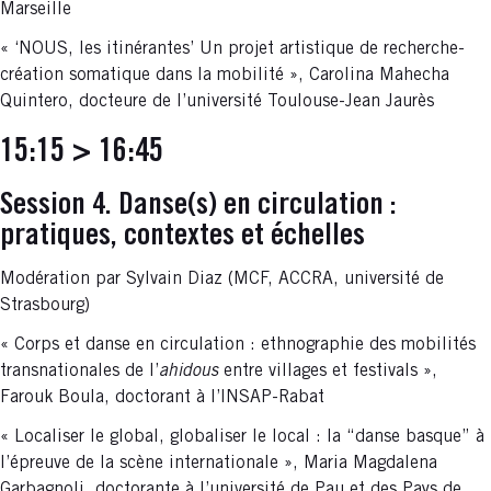
Marseille
« ‘NOUS, les itinérantes’ Un projet artistique de recherche-
création somatique dans la mobilité », Carolina Mahecha
Quintero, docteure de l’université Toulouse-Jean Jaurès
15:15 > 16:45
Session 4. Danse(s) en circulation :
pratiques, contextes et échelles
Modération par Sylvain Diaz (MCF, ACCRA, université de
Strasbourg)
« Corps et danse en circulation : ethnographie des mobilités
transnationales de l’
ahidous
entre villages et festivals »,
Farouk Boula, doctorant à l’INSAP-Rabat
« Localiser le global, globaliser le local : la “danse basque” à
l’épreuve de la scène internationale », Maria Magdalena
Garbagnoli, doctorante à l’université de Pau et des Pays de