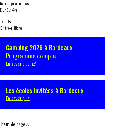
Infos pratiques
Durée 4h
Tarifs
Entrée libre
Camping 2026 à Bordeaux
S'ouvre dans une nouvelle fenêtre
Programme complet
En savoir plus
Les écoles invitées à Bordeaux
En savoir plus
haut de page