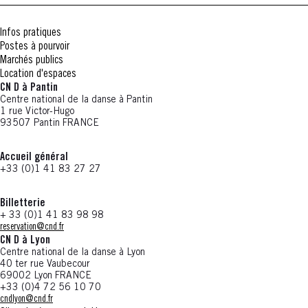
Infos pratiques
Postes à pourvoir
Marchés publics
Location d'espaces
CN D à Pantin
Centre national de la danse à Pantin
1 rue Victor-Hugo
93507 Pantin FRANCE
Accueil général
+33 (0)1 41 83 27 27
Billetterie
+ 33 (0)1 41 83 98 98
reservation@cnd.fr
CN D à Lyon
Centre national de la danse à Lyon
40 ter rue Vaubecour
69002 Lyon FRANCE
+33 (0)4 72 56 10 70
cndlyon@cnd.fr