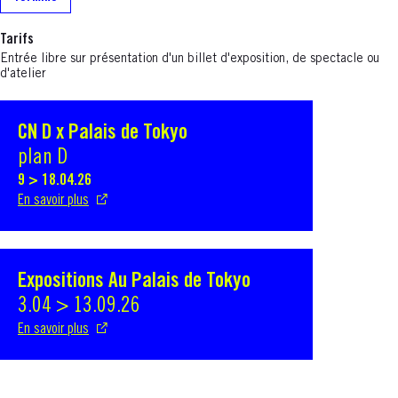
Tarifs
Entrée libre sur présentation d'un billet d'exposition, de spectacle ou
d'atelier
CN D x Palais de Tokyo
S'ouvre dans une nouvelle fenêtre
plan D
9 > 18.04.26
En savoir plus
Expositions Au Palais de Tokyo
S'ouvre dans une nouvelle fenêtre
3.04 > 13.09.26
En savoir plus