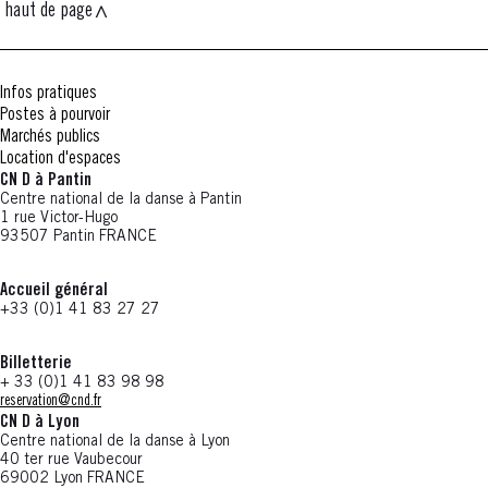
haut de page
Infos pratiques
Postes à pourvoir
Marchés publics
Location d'espaces
CN D à Pantin
Centre national de la danse à Pantin
1 rue Victor-Hugo
93507 Pantin FRANCE
Accueil général
+33 (0)1 41 83 27 27
Billetterie
+ 33 (0)1 41 83 98 98
reservation@cnd.fr
CN D à Lyon
Centre national de la danse à Lyon
40 ter rue Vaubecour
69002 Lyon FRANCE