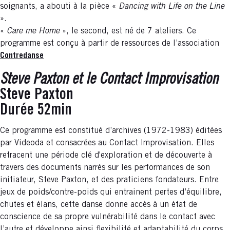
soignants, a abouti à la pièce «
Dancing with Life on the Line
».
«
Care me Home
», le second, est né de 7 ateliers. Ce
programme est conçu à partir de ressources de l’association
Contredanse
Steve Paxton et le Contact Improvisation
Steve Paxton
Durée 52min
Ce programme est constitué d’archives (1972-1983) éditées
par Videoda et consacrées au Contact Improvisation. Elles
retracent une période clé d'exploration et de découverte à
travers des documents narrés sur les performances de son
initiateur, Steve Paxton, et des praticiens fondateurs. Entre
jeux de poids/contre-poids qui entrainent pertes d’équilibre,
chutes et élans, cette danse donne accès à un état de
conscience de sa propre vulnérabilité dans le contact avec
l’autre et développe ainsi flexibilité et adaptabilité du corps.