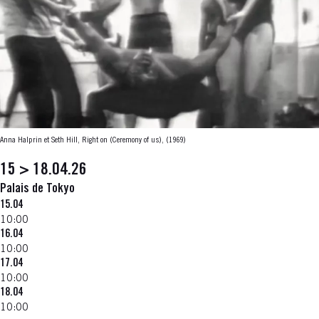
Anna Halprin et Seth Hill, Right on (Ceremony of us), (1969)
15 > 18.04.26
Palais de Tokyo
15.04
10:00
16.04
10:00
17.04
10:00
18.04
10:00