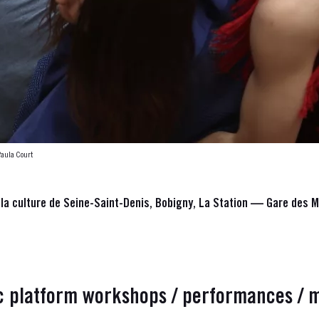
aula Court
la culture de Seine-Saint-Denis, Bobigny, La Station — Gare des Mi
c platform workshops / performances / me