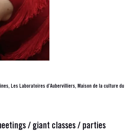
nes, Les Laboratoires d’Aubervilliers, Maison de la culture du
etings / giant classes / parties