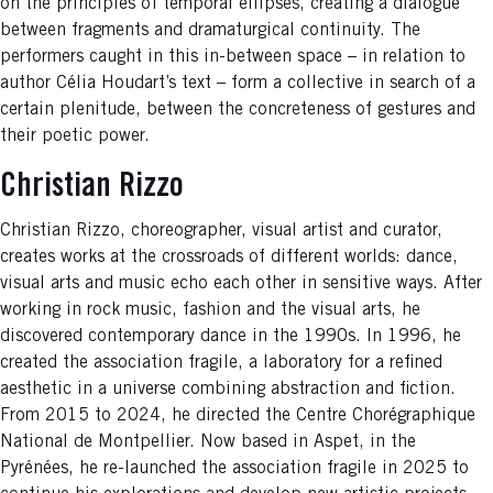
on the principles of temporal ellipses, creating a dialogue
between fragments and dramaturgical continuity. The
performers caught in this in-between space – in relation to
author Célia Houdart’s text – form a collective in search of a
certain plenitude, between the concreteness of gestures and
their poetic power.
Christian Rizzo
Christian Rizzo, choreographer, visual artist and curator,
creates works at the crossroads of different worlds: dance,
visual arts and music echo each other in sensitive ways. After
working in rock music, fashion and the visual arts, he
discovered contemporary dance in the 1990s. In 1996, he
created the association fragile, a laboratory for a refined
aesthetic in a universe combining abstraction and fiction.
From 2015 to 2024, he directed the Centre Chorégraphique
National de Montpellier. Now based in Aspet, in the
Pyrénées, he re-launched the association fragile in 2025 to