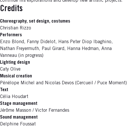
continue his explorations and develop new artistic projects.
Credits
Choreography, set design, costumes
Christian Rizzo
Performers
Enzo Blond, Fanny Didelot, Hans Peter Diop Ibaghino,
Nathan Freyermuth, Paul Girard, Hanna Hedman, Anna
Vanneau (in progress)
Lighting design
Caty Olive
Musical creation
Pénélope Michel and Nicolas Devos (Cercueil / Puce Moment)
Text
Célia Houdart
Stage management
Jérôme Masson / Victor Fernandes
Sound management
Delphine Foussat