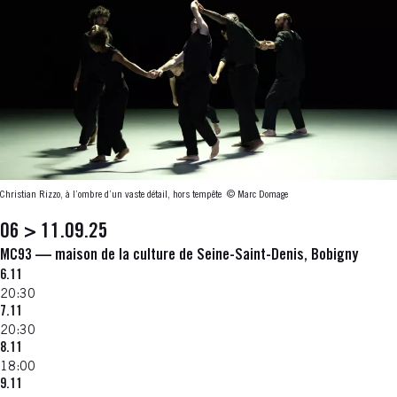
Christian Rizzo, à l’ombre d’un vaste détail, hors tempête
© Marc Domage
06 > 11.09.25
MC93 — maison de la culture de Seine-Saint-Denis, Bobigny
6.11
20:30
7.11
20:30
8.11
18:00
9.11