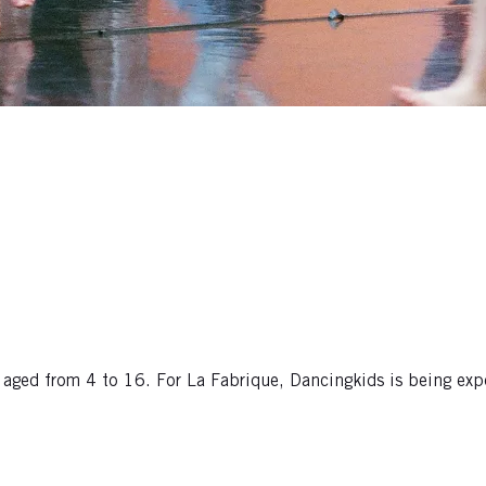
n aged from 4 to 16. For La Fabrique, Dancingkids is being exp