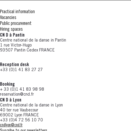
Practical information
Vacancies
Public procurement
Hiring spaces
CN D à Pantin
Centre national de la danse in Pantin
1 rue Victor-Hugo
93507 Pantin Cedex FRANCE
Reception desk
+33 (0)1 41 83 27 27
Booking
+ 33 (0)1 41 83 98 98
reservation@cnd.fr
CN D à Lyon
Centre national de la danse in Lyon
40 ter rue Vaubecour
69002 Lyon FRANCE
+33 (0)4 72 56 10 70
cndlyon@cnd.fr