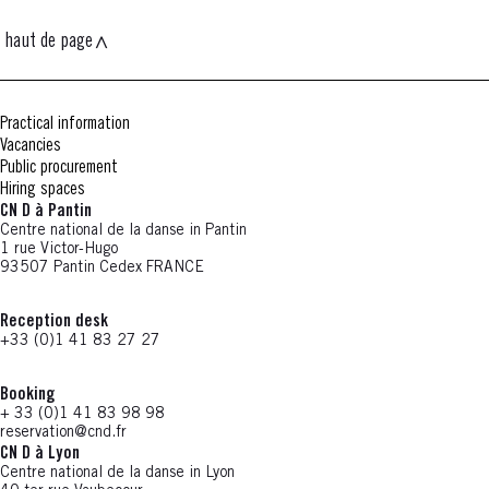
haut de page
Practical information
Vacancies
Public procurement
Hiring spaces
CN D à Pantin
Centre national de la danse in Pantin
1 rue Victor-Hugo
93507 Pantin Cedex FRANCE
Reception desk
+33 (0)1 41 83 27 27
Booking
+ 33 (0)1 41 83 98 98
reservation@cnd.fr
CN D à Lyon
Centre national de la danse in Lyon