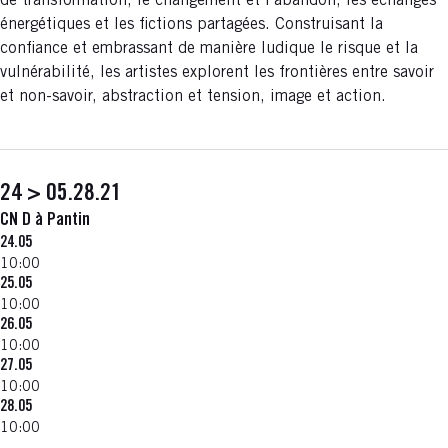
de transformation, le changement et l’abandon, les échanges
énergétiques et les fictions partagées. Construisant la
confiance et embrassant de manière ludique le risque et la
vulnérabilité, les artistes explorent les frontières entre savoir
et non-savoir, abstraction et tension, image et action.
24 > 05.28.21
CN D à Pantin
24.05
10:00
25.05
10:00
26.05
10:00
27.05
10:00
28.05
10:00