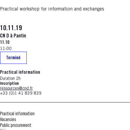
Practical workshop for information and exchanges
10.11.19
CN D à Pantin
11.10
11:00
Terminé
Practical information
Duration 2h
Inscription
ressources@cnd.fr
+33 (0)1 41 839 839
Practical information
Vacancies
Public procurement