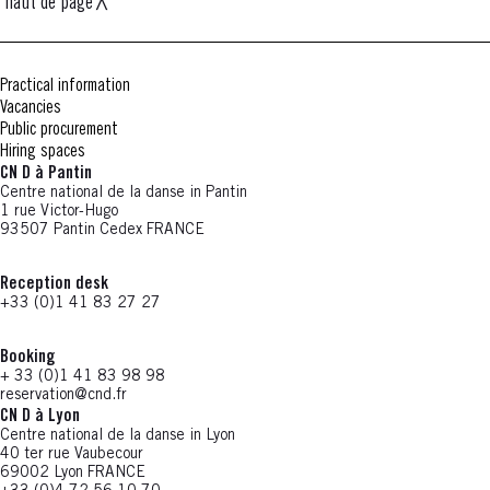
haut de page
Practical information
Vacancies
Public procurement
Hiring spaces
CN D à Pantin
Centre national de la danse in Pantin
1 rue Victor-Hugo
93507 Pantin Cedex FRANCE
Reception desk
+33 (0)1 41 83 27 27
Booking
+ 33 (0)1 41 83 98 98
reservation@cnd.fr
CN D à Lyon
Centre national de la danse in Lyon
40 ter rue Vaubecour
69002 Lyon FRANCE