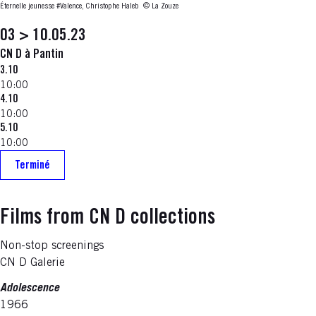
Éternelle jeunesse #Valence, Christophe Haleb
© La Zouze
03 > 10.05.23
CN D à Pantin
3.10
10:00
4.10
10:00
5.10
10:00
Terminé
Films from CN D collections
Non-stop screenings
CN D Galerie
Adolescence
1966