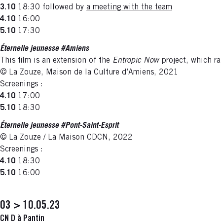
3.10
18:30 followed by
a meeting with the team
4.10
16:00
5.10
17:30
Éternelle jeunesse #Amiens
This film is an extension of the
Entropic Now
project, which r
© La Zouze, Maison de la Culture d’Amiens, 2021
Screenings :
4.10
17:00
5.10
18:30
Éternelle jeunesse #Pont-Saint-Esprit
© La Zouze / La Maison CDCN, 2022
Screenings :
4.10
18:30
5.10
16:00
03 > 10.05.23
CN D à Pantin