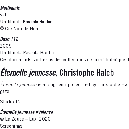
Martingale
s.d.
Un film de
Pascale Houbin
© Cie Non de Nom
Base 112
2005
Un film de Pascale Houbin
Ces documents sont issus des collections de la médiathèque 
Éternelle jeunesse,
Christophe Haleb
Éternelle jeunesse
is a long-term project led by Christophe Hal
gaze.
Studio 12
Éternelle jeunesse #Valence
© La Zouze – Lux, 2020
Screenings :