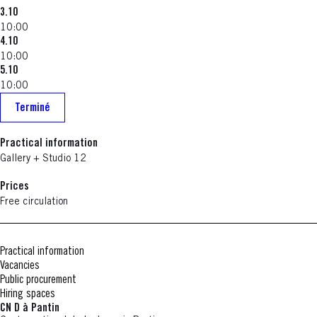
3.10
10:00
4.10
10:00
5.10
10:00
Terminé
Practical information
Gallery + Studio 12
Prices
Free circulation
Practical information
Vacancies
Public procurement
Hiring spaces
CN D à Pantin