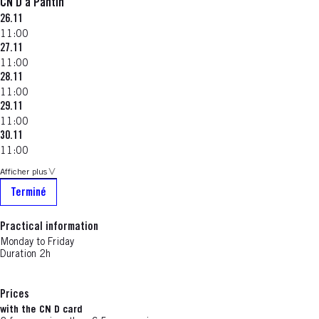
CN D à Pantin
26.11
11:00
27.11
11:00
28.11
11:00
29.11
11:00
30.11
11:00
Afficher plus
Terminé
Practical information
Monday to Friday
Duration 2h
Prices
with the CN D card