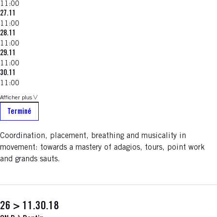
11:00
27.11
11:00
28.11
11:00
29.11
11:00
30.11
11:00
Afficher plus
Terminé
Coordination, placement, breathing and musicality in
movement: towards a mastery of adagios, tours, point work
and grands sauts.
26 > 11.30.18