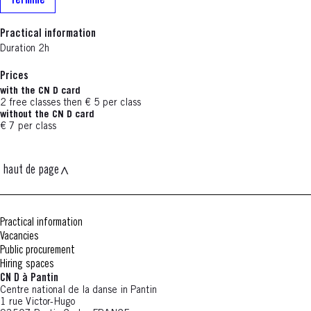
Terminé
Practical information
Duration 2h
Prices
with the CN D card
2 free classes then € 5 per class
without the CN D card
€ 7 per class
haut de page
Practical information
Vacancies
Public procurement
Hiring spaces
CN D à Pantin
Centre national de la danse in Pantin
1 rue Victor-Hugo