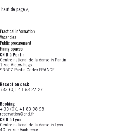
haut de page
Practical information
Vacancies
Public procurement
Hiring spaces
CN D à Pantin
Centre national de la danse in Pantin
1 rue Victor-Hugo
93507 Pantin Cedex FRANCE
Reception desk
+33 (0)1 41 83 27 27
Booking
+ 33 (0)1 41 83 98 98
reservation@cnd.fr
CN D à Lyon
Centre national de la danse in Lyon
40 ter rue Vaubecour