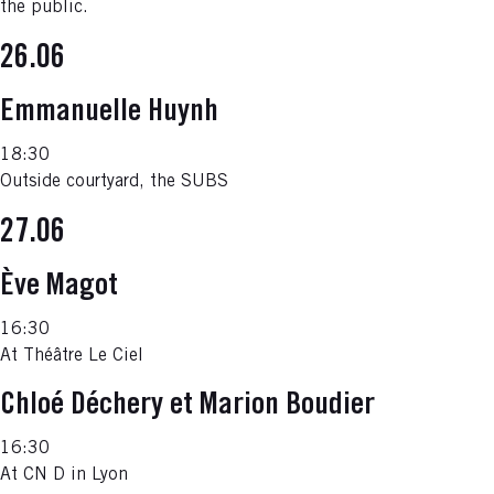
the public.
26.06
Emmanuelle Huynh
18:30
Outside courtyard, the SUBS
27.06
Ève Magot
16:30
At Théâtre Le Ciel
Chloé Déchery et Marion Boudier
16:30
At CN D in Lyon