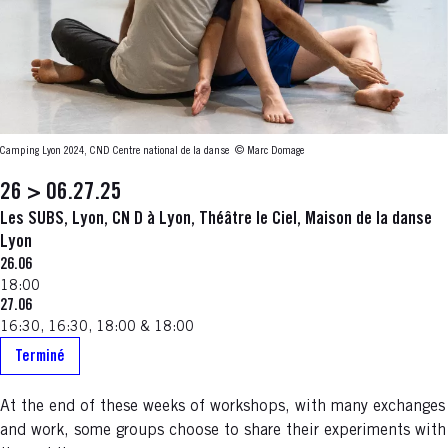
Camping Lyon 2024, CND Centre national de la danse
© Marc Domage
26 > 06.27.25
Les SUBS, Lyon, CN D à Lyon, Théâtre le Ciel, Maison de la danse
Lyon
26.06
18:00
27.06
16:30, 16:30, 18:00 & 18:00
Terminé
At the end of these weeks of workshops, with many exchanges
and work, some groups choose to share their experiments with