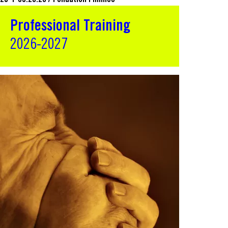
25 + 09.26.26
/
Fondation Fiminco
Professional Training
2026-2027