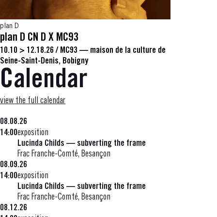
plan D
plan D CN D X MC93
10.10 > 12.18.26
/
MC93 — maison de la culture de
Seine-Saint-Denis, Bobigny
Calendar
view the full calendar
08.08.26
14:00
exposition
Lucinda Childs — subverting the frame
Frac Franche-Comté, Besançon
08.09.26
14:00
exposition
Lucinda Childs — subverting the frame
Frac Franche-Comté, Besançon
08.12.26