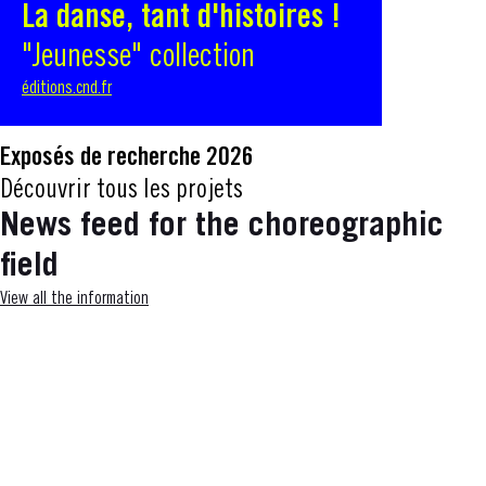
La danse, tant d'histoires !
"Jeunesse" collection
éditions.cnd.fr
Exposés de recherche 2026
Découvrir tous les projets
News feed for the choreographic
field
View all the information