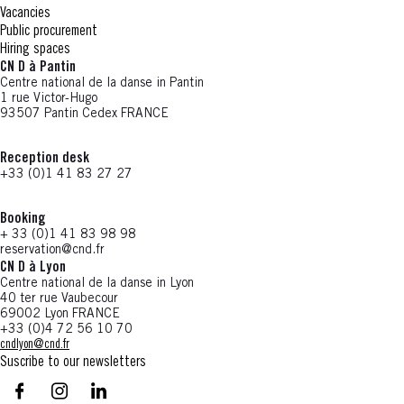
Vacancies
Public procurement
Hiring spaces
CN D à Pantin
Centre national de la danse in Pantin
1 rue Victor-Hugo
93507 Pantin Cedex FRANCE
Reception desk
+33 (0)1 41 83 27 27
Booking
+ 33 (0)1 41 83 98 98
reservation@cnd.fr
CN D à Lyon
Centre national de la danse in Lyon
40 ter rue Vaubecour
69002 Lyon FRANCE
+33 (0)4 72 56 10 70
cndlyon@cnd.fr
Suscribe to our newsletters
facebook - CN D - Nouvelle fenêtre
instagram - CN D - Nouvelle fenêtre
LinkedIn - CN D - Nouvelle fenêtre