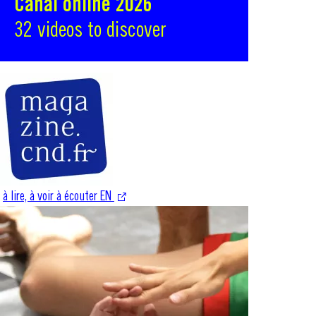
Canal online 2026
32 videos to discover
à lire, à voir à écouter EN
S'ouvre dans une nouvelle fenêtre