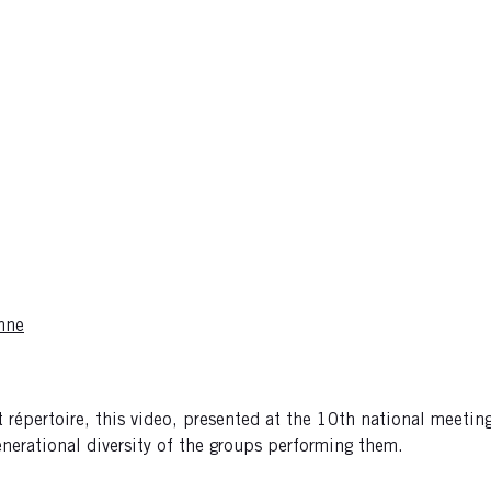
nne
répertoire, this video, presented at the 10th national meeting
nerational diversity of the groups performing them.