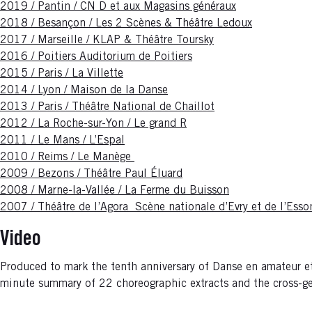
2019 / Pantin / CN D et aux Magasins généraux
2018 / Besançon / Les 2 Scènes & Théâtre Ledoux
2017 / Marseille / KLAP & Théâtre Toursky
2016 / Poitiers Auditorium de Poitiers
2015 / Paris / La Villette
2014 / Lyon / Maison de la Danse
2013 / Paris / Théâtre National de Chaillot
2012 / La Roche-sur-Yon / Le grand R
2011 / Le Mans / L’Espal
2010 / Reims / Le Manège
2009 / Bezons / Théâtre Paul Éluard
2008 / Marne-la-Vallée / La Ferme du Buisson
2007 / Théâtre de l’Agora Scène nationale d’Evry et de l’Esso
Video
Produced to mark the tenth anniversary of Danse en amateur et 
minute summary of 22 choreographic extracts and the cross-ge