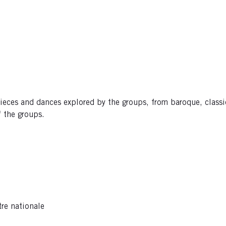
s
ces and dances explored by the groups, from baroque, classica
 the groups.
tre nationale