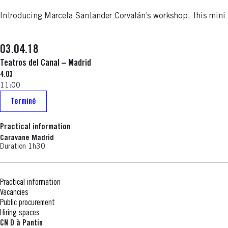
Introducing Marcela Santander Corvalán’s workshop, this mini 
03.04.18
Teatros del Canal – Madrid
4.03
11:00
Terminé
Practical information
Caravane Madrid
Duration 1h30
Practical information
Vacancies
Public procurement
Hiring spaces
CN D à Pantin