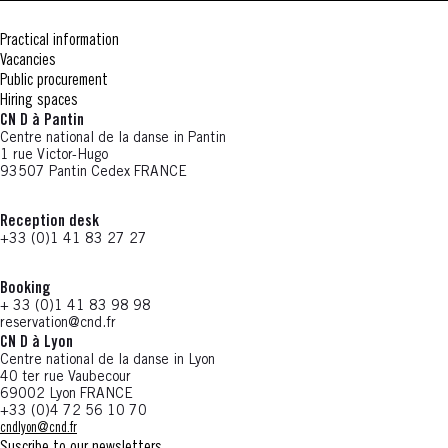
Practical information
Vacancies
Public procurement
Hiring spaces
CN D à Pantin
Centre national de la danse in Pantin
1 rue Victor-Hugo
93507 Pantin Cedex FRANCE
Reception desk
+33 (0)1 41 83 27 27
Booking
+ 33 (0)1 41 83 98 98
reservation@cnd.fr
CN D à Lyon
Centre national de la danse in Lyon
40 ter rue Vaubecour
69002 Lyon FRANCE
+33 (0)4 72 56 10 70
cndlyon@cnd.fr