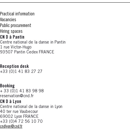
Practical information
Vacancies
Public procurement
Hiring spaces
CN D à Pantin
Centre national de la danse in Pantin
1 rue Victor-Hugo
93507 Pantin Cedex FRANCE
Reception desk
+33 (0)1 41 83 27 27
Booking
+ 33 (0)1 41 83 98 98
reservation@cnd.fr
CN D à Lyon
Centre national de la danse in Lyon
40 ter rue Vaubecour
69002 Lyon FRANCE
+33 (0)4 72 56 10 70
cndlyon@cnd.fr