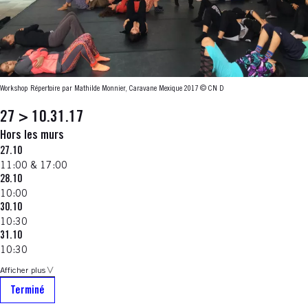
Workshop Répertoire par Mathilde Monnier, Caravane Mexique 2017 © CN D
27 > 10.31.17
Hors les murs
27.10
11:00 & 17:00
28.10
10:00
30.10
10:30
31.10
10:30
Afficher plus
Terminé