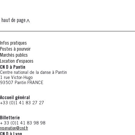
haut de page
Infos pratiques
Postes à pourvoir
Marchés publics
Location d'espaces
CN D à Pantin
Centre national de la danse à Pantin
1 rue Victor-Hugo
93507 Pantin FRANCE
Accueil général
+33 (0)1 41 83 27 27
Billetterie
+ 33 (0)1 41 83 98 98
reservation@cnd.fr
CN D à Lyon