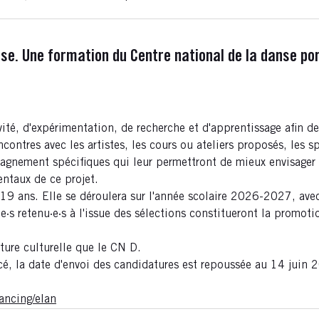
anse. Une formation du Centre national de la danse p
ité, d'expérimentation, de recherche et d'apprentissage afin d
ontres avec les artistes, les cours ou ateliers proposés, les 
pagnement spécifiques qui leur permettront de mieux envisager 
entaux de ce projet.
9 ans. Elle se déroulera sur l'année scolaire 2026-2027, avec
e·s retenu·e·s à l'issue des sélections constitueront la promoti
ture culturelle que le CN D.
é, la date d'envoi des candidatures est repoussée au 14 juin 
ancing/elan