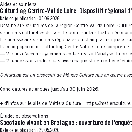
Aides et soutiens
Culturdiag Centre-Val de Loire. Dispositif régiona
Date de publication :
05.06.2026
Destiné
aux
structures de la région Centre-Val de Loire
,
Cultur
structures culturelles de faire le point sur la situation économi
Il s’adresse aux structures régionales du champ artistique et 
L’accompagnement Culturdiag Centre-Val de Loire comporte :
— 2 jours d’accompagnements collectifs sur l’analyse, la proje
— 2 rendez-vous individuels avec chaque structure bénéficiai
Culturdiag est un dispositif de Métiers Culture mis en œuvre a
Candidatures attendues jusqu'au 30 juin 2026.
+ d'infos sur le site de Métiers Culture :
https://metierscultu
Études et observations
Spectacle vivant en Bretagne : ouverture de l'enquê
Date de publication :
29.05.2026