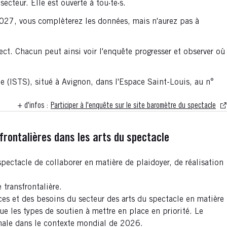
ecteur. Elle est ouverte à tou·te·s.
2027, vous complèterez les données, mais n'aurez pas à
ect. Chacun peut ainsi voir l'enquête progresser et observer où
e (ISTS), situé à Avignon, dans l'Espace Saint-Louis, au n°
+ d'infos :
Participer à l'enquête sur le site baromètre du spectacle
frontalières dans les arts du spectacle
pectacle de collaborer en matière de plaidoyer, de réalisation
 transfrontalière.
ces et des besoins du secteur des arts du spectacle en matière
ue les types de soutien à mettre en place en priorité. Le
onale dans le contexte mondial de 2026.