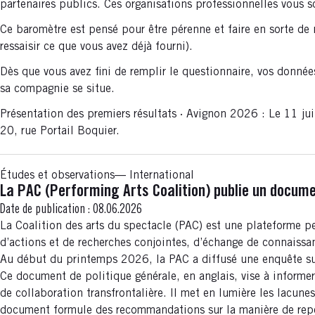
partenaires publics. Ces organisations professionnelles vous sol
Ce baromètre est pensé pour être pérenne et faire en sorte de
ressaisir ce que vous avez déjà fourni).
Dès que vous avez fini de remplir le questionnaire, vos donnée
sa compagnie se situe.
Présentation des premiers résultats · Avignon 2026 : Le 11 jui
20, rue Portail Boquier.
Études et observations
International
La PAC (Performing Arts Coalition) publie un documen
Date de publication :
08.06.2026
La Coalition des arts du spectacle (PAC) est une plateforme pe
d’actions et de recherches conjointes, d’échange de connaiss
Au début du printemps 2026, la PAC a diffusé une enquête sur l
Ce document de politique générale, en anglais, vise à informer
de collaboration transfrontalière. Il met en lumière les lacune
document formule des recommandations sur la manière de repen