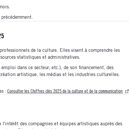
mois.
 € précédemment.
25
professionnels de la culture. Elles visent à comprendre les
sources statistiques et administratives.
t emploi dans ce secteur, etc.), de son financement, des
réation artistique, les médias et les industries culturelles.
os :
Consulter les Chiffres clés 2025 de la culture et de la communication
l'intérêt des compagnies et équipes artistiques auprès des