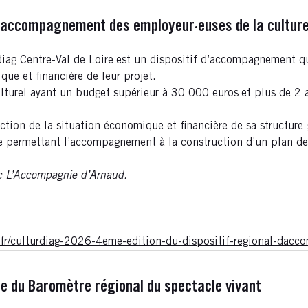
l d'accompagnement des employeur·euses de la cultur
diag Centre-Val de Loire
est un dispositif d’accompagnement qui
que et financière de leur projet.
culturel ayant un budget supérieur à 30 000 euros
et plus de 2 
ction de la situation économique et financière de sa structure 
re permettant l’accompagnement à la construction d’un plan de
vec L’Accompagnie d’Arnaud.
re.fr/culturdiag-2026-4eme-edition-du-dispositif-regional-d
te du Baromètre régional du spectacle vivant