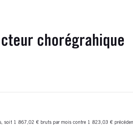
secteur chorégrahique
ts, soit 1 867,02 € bruts par mois contre 1 823,03 € précéd