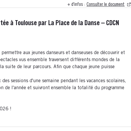
+ d'infos :
Consulter le document
ortée à Toulouse par La Place de la Danse – CDCN
e permettre aux jeunes danseurs et danseuses de découvrir et
spectacles vus ensemble traversent différents mondes de la
la suite de leur parcours. Afin que chaque jeune puisse
 des sessions d'une semaine pendant les vacances scolaires,
on de l'année et suivront
ensemble la totalité du programme
2026 !