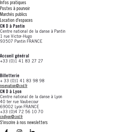
Infos pratiques
Postes à pourvoir
Marchés publics
Location d'espaces
CN D à Pantin
Centre national de la danse à Pantin
1 rue Victor-Hugo
93507 Pantin FRANCE
Accueil général
+33 (0)1 41 83 27 27
Billetterie
+ 33 (0)1 41 83 98 98
reservation@cnd.fr
CN D à Lyon
Centre national de la danse à Lyon
40 ter rue Vaubecour
69002 Lyon FRANCE
+33 (0)4 72 56 10 70
cndlyon@cnd.fr
S'inscrire à nos newsletters