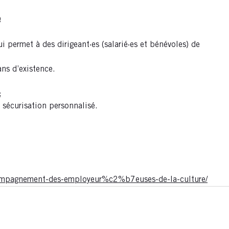
e
 permet à des dirigeant·es (salarié·es et bénévoles) de
ans d’existence.
;
 sécurisation personnalisé.
accompagnement-des-employeur%c2%b7euses-de-la-culture/