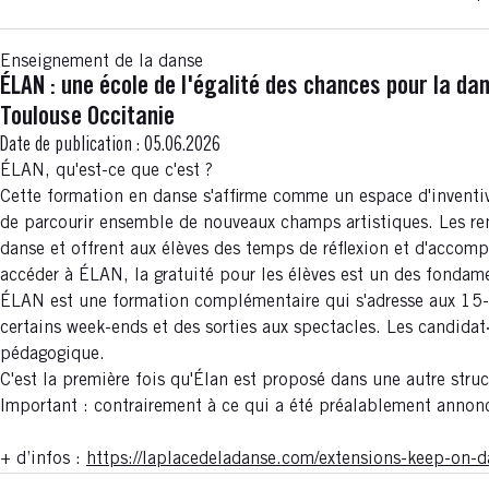
Enseignement de la danse
ÉLAN : une école de l'égalité des chances pour la d
Toulouse Occitanie
Date de publication :
05.06.2026
ÉLAN, qu'est-ce que c'est ?
Cette formation en danse s'affirme comme un espace d'inventiv
de parcourir ensemble de nouveaux champs artistiques. Les renc
danse et offrent aux élèves des temps de réflexion et d'accom
accéder à ÉLAN, la gratuité pour les élèves est un des fondam
ÉLAN est une formation complémentaire qui s'adresse aux 15-1
certains week-ends et des sorties aux spectacles. Les candidat·
pédagogique.
C'est la première fois qu'Élan est proposé dans une autre struc
Important : contrairement à ce qui a été préalablement annonc
+ d’infos :
https://laplacedeladanse.com/extensions-keep-on-d